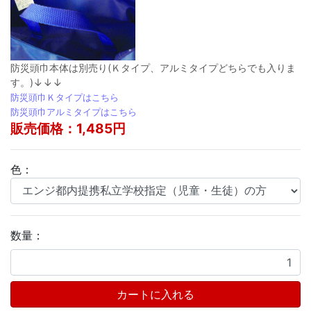
防災頭巾本体は別売り(Ｋタイプ、アルミタイプどちらでも入りま
す。)↓↓↓
防災頭巾Ｋタイプはこちら
防災頭巾アルミタイプはこちら
販売価格：1,485円
色：
数量：
カートに入れる