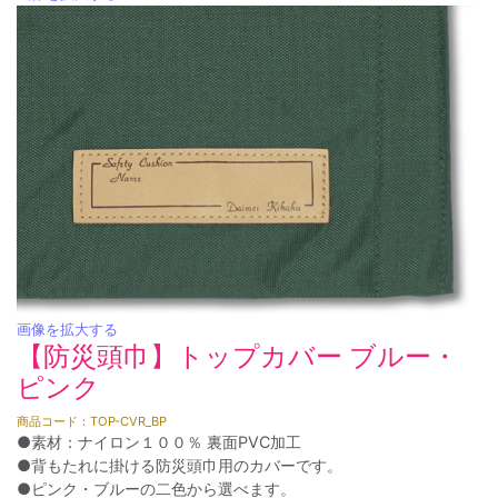
画像を拡大する
【防災頭巾】トップカバー ブルー・
ピンク
商品コード：TOP-CVR_BP
●素材：ナイロン１００％ 裏面PVC加工
●背もたれに掛ける防災頭巾用のカバーです。
●ピンク・ブルーの二色から選べます。