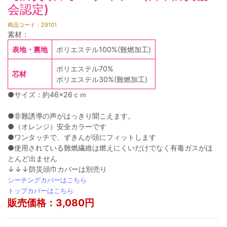
会認定)
商品コード：29101
素材：
表地・裏地
ポリエステル100%(難燃加工)
ポリエステル70%
芯材
ポリエステル30%(難燃加工)
●サイズ：約46×26ｃｍ
●非難誘導の声がはっきり聞こえます。
●（オレンジ）安全カラーです
●ワンタッチで、ずきんが頭にフィットします
●使用されている難燃繊維は燃えにくいだけでなく有毒ガスがほ
とんど出ません
↓↓↓防災頭巾カバーは別売り
シーチングカバーはこちら
トップカバーはこちら
販売価格：3,080円