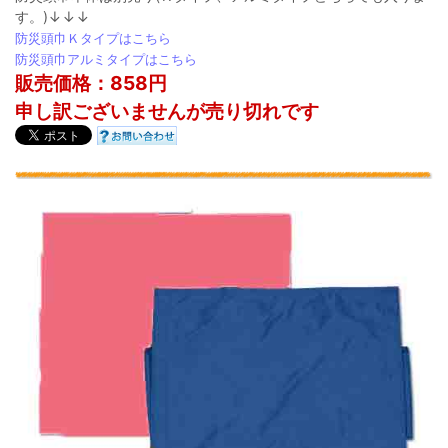
す。)↓↓↓
防災頭巾Ｋタイプはこちら
防災頭巾アルミタイプはこちら
販売価格：858円
申し訳ございませんが売り切れです