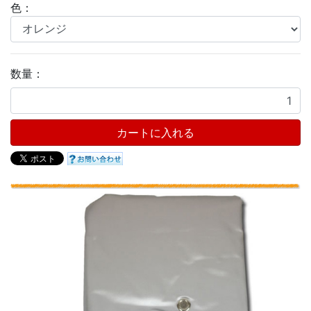
色：
数量：
カートに入れる