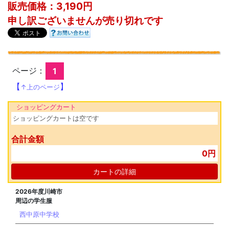
販売価格：3,190円
申し訳ございませんが売り切れです
ページ：
1
【
】
↑上のページ
ショッピングカート
ショッピングカートは空です
合計金額
0円
カートの詳細
2026年度川崎市
周辺の学生服
西中原中学校