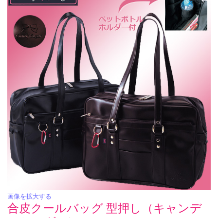
画像を拡大する
合皮クールバッグ 型押し（キャンデ