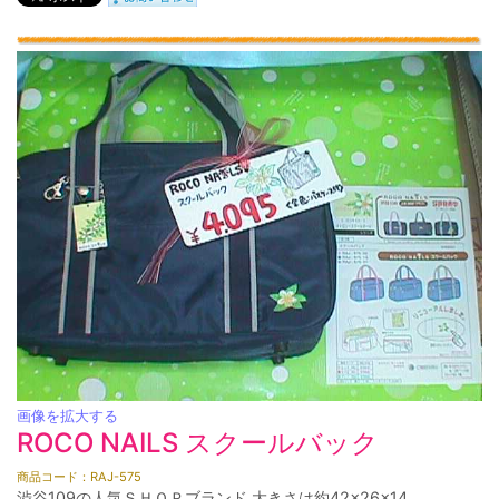
画像を拡大する
ROCO NAILS スクールバック
商品コード：RAJ-575
渋谷109の人気ＳＨＯＰブランド 大きさは約42×26×14