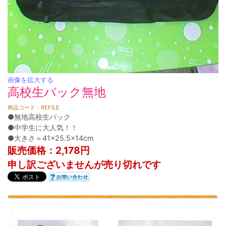
画像を拡大する
高校生バック無地
商品コード：REFILE
●無地高校生バック
●中学生に大人気！！
●大きさ＝41×25.5×14cm
販売価格：2,178円
申し訳ございませんが売り切れです