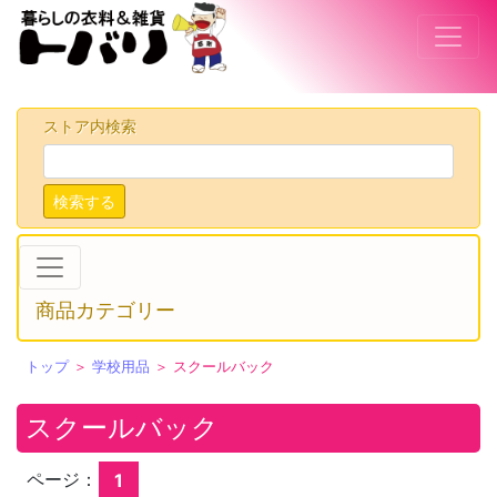
ストア内検索
検索する
商品カテゴリー
トップ
＞
学校用品
＞ スクールバック
スクールバック
ページ：
1