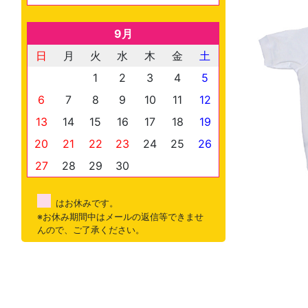
9月
日
月
火
水
木
金
土
1
2
3
4
5
6
7
8
9
10
11
12
13
14
15
16
17
18
19
20
21
22
23
24
25
26
27
28
29
30
はお休みです。
※お休み期間中はメールの返信等できませ
んので、ご了承ください。