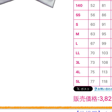
140
52
81
SS
56
86
S
60
91
M
63
95
L
67
99
LL
70
103
3L
73
108
4L
75
113
5L
77
118
販売価格:3,8