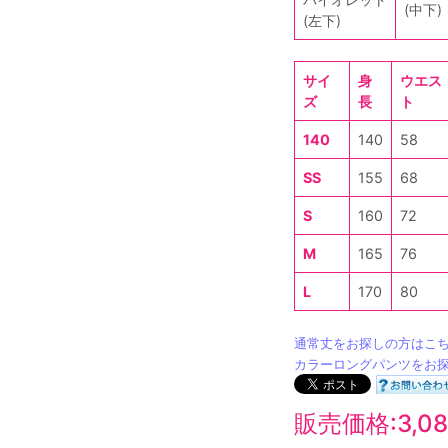
(中下)
(左下)
サイ
身
ウエス
ズ
長
ト
140
140
58
SS
155
68
S
160
72
M
165
76
L
170
80
通常丈をお探しの方はこ
カラーロングパンツをお
販売価格:3,0