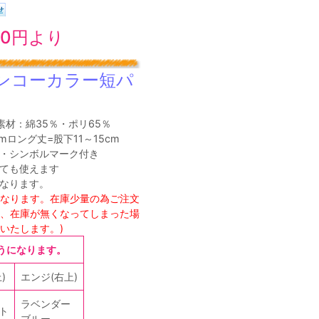
80円より
ンコーカラー短パ
 ●素材：綿35％・ポリ65％
mロング丈=股下11～15cm
・シンボルマーク付き
ても使えます
なります。
となります。在庫少量の為ご注文
、在庫が無くなってしまった場
いたします。)
うになります。
)
エンジ(右上)
ラベンダー
ト
ブルー