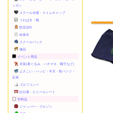
ィガン
スクール水着・スイムキャップ
うわばき・靴
防災頭巾
給食衣
スクールバック
備品
イベント用品
衣装(着ぐるみ、ハチマキ、帽子など)
よさこい・ハッピ・半天・祭パンツ・
足袋
ゴルフコンペ
紅白幕・ビニールシート
衣料品
ジャンパー・ブルゾン