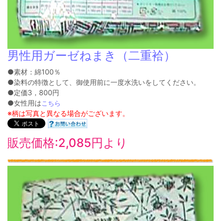
男性用ガーゼねまき（二重袷）
●素材：綿100％
●染料の特徴として、御使用前に一度水洗いをしてください。
●定価3，800円
●女性用は
こちら
※柄は写真と異なる場合がございます。
販売価格:2,085円より