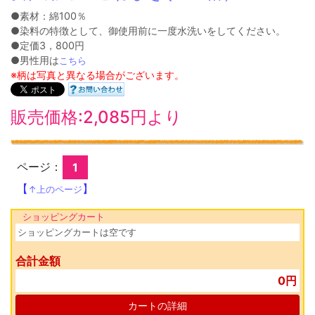
●素材：綿100％
●染料の特徴として、御使用前に一度水洗いをしてください。
●定価3，800円
●男性用は
こちら
※柄は写真と異なる場合がございます。
販売価格:2,085円より
ページ：
1
【
】
↑上のページ
ショッピングカート
ショッピングカートは空です
合計金額
0円
カートの詳細