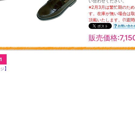
い合わせください。
※2月3月は繁忙期のた
す。在庫が無い場合は取
頂戴いたします。(1週間
販売価格:7,1
1
】
ージ