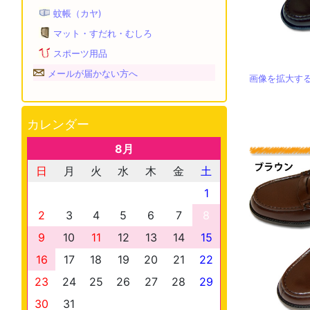
蚊帳（カヤ)
マット・すだれ・むしろ
スポーツ用品
メールが届かない方へ
画像を拡大す
カレンダー
8月
日
月
火
水
木
金
土
1
2
3
4
5
6
7
8
9
10
11
12
13
14
15
16
17
18
19
20
21
22
23
24
25
26
27
28
29
30
31