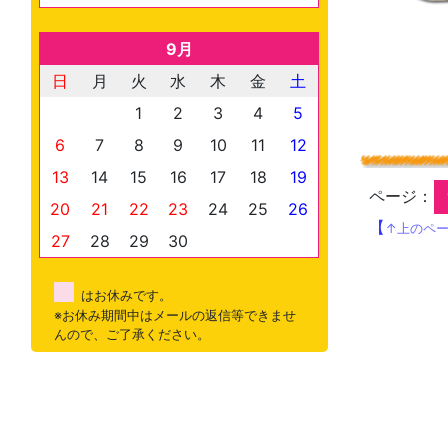
9月
日
月
火
水
木
金
土
1
2
3
4
5
6
7
8
9
10
11
12
13
14
15
16
17
18
19
ページ：
20
21
22
23
24
25
26
【
↑上のペ
27
28
29
30
はお休みです。
※お休み期間中はメールの返信等できませ
んので、ご了承ください。