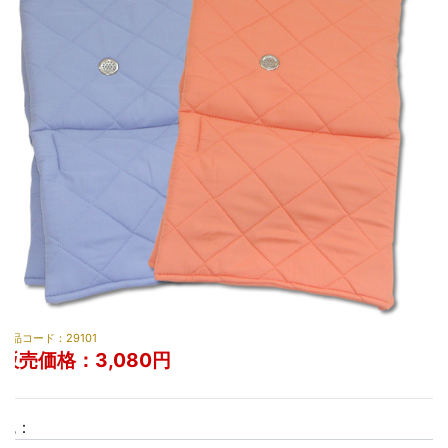
商品コード：29101
販売価格：
3,080円
色：