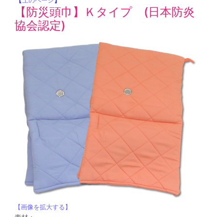
上のページ
【防災頭巾】Ｋタイプ (日本防炎
協会認定)
【画像を拡大する】