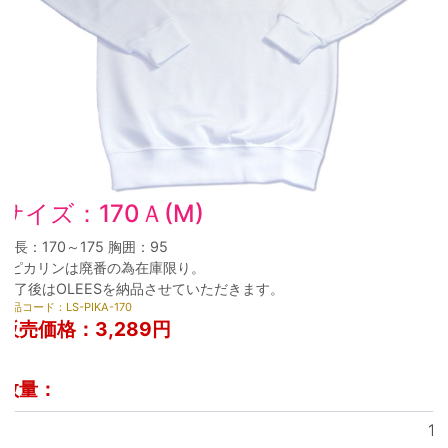
サイズ：170Ａ(M)
身長：170～175 胸囲：95
※ピカリンは廃番の為在庫限り。
終了後はOLEESを納品させていただきます。
商品コード：LS-PIKA-170
販売価格：
3,289円
数量：