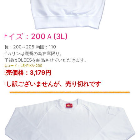
サイズ：200Ａ(3L)
身長：200～205 胸囲：110
※ピカリンは廃番の為在庫限り。
終了後はOLEESを納品させていただきます。
商品コード：LS-PIKA-200
販売価格：
3,179円
申し訳ございませんが、売り切れです