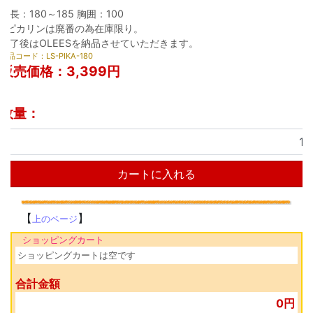
身長：180～185 胸囲：100
※ピカリンは廃番の為在庫限り。
終了後はOLEESを納品させていただきます。
商品コード：LS-PIKA-180
販売価格：
3,399円
数量：
カートに入れる
【
】
上のページ
ショッピングカート
ショッピングカートは空です
合計金額
0円