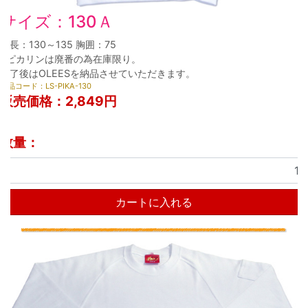
サイズ：130Ａ
身長：130～135 胸囲：75
※ピカリンは廃番の為在庫限り。
終了後はOLEESを納品させていただきます。
商品コード：LS-PIKA-130
販売価格：
2,849円
数量：
カートに入れる