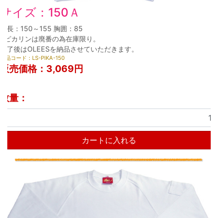
サイズ：150Ａ
身長：150～155 胸囲：85
※ピカリンは廃番の為在庫限り。
終了後はOLEESを納品させていただきます。
商品コード：LS-PIKA-150
販売価格：
3,069円
数量：
カートに入れる