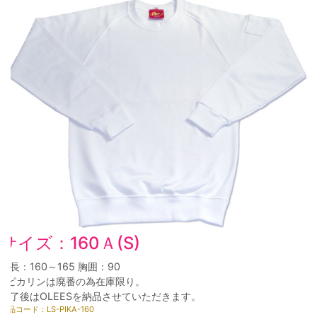
サイズ：160Ａ(S)
身長：160～165 胸囲：90
※ピカリンは廃番の為在庫限り。
終了後はOLEESを納品させていただきます。
商品コード：LS-PIKA-160