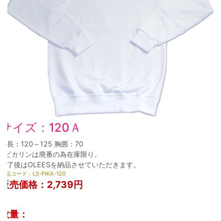
サイズ：120Ａ
身長：120～125 胸囲：70
※ピカリンは廃番の為在庫限り。
終了後はOLEESを納品させていただきます。
商品コード：LS-PIKA-120
販売価格：
2,739円
数量：