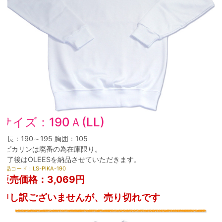
サイズ：190Ａ(LL)
身長：190～195 胸囲：105
※ピカリンは廃番の為在庫限り。
終了後はOLEESを納品させていただきます。
商品コード：LS-PIKA-190
販売価格：
3,069円
申し訳ございませんが、売り切れです