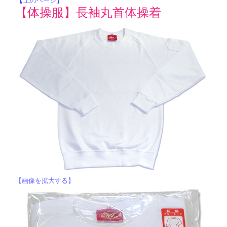
上のページ
【体操服】長袖丸首体操着
【画像を拡大する】