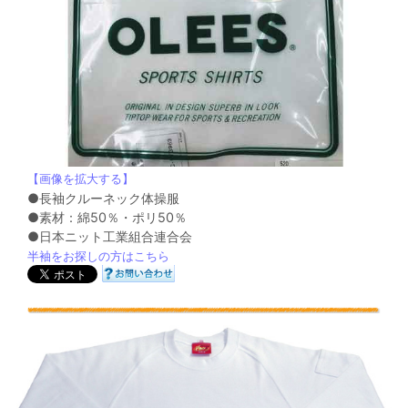
【画像を拡大する】
●長袖クルーネック体操服
●素材：綿50％・ポリ50％
●日本ニット工業組合連合会
半袖をお探しの方はこちら