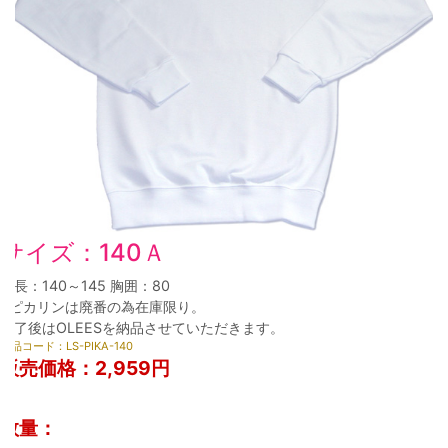
サイズ：140Ａ
身長：140～145 胸囲：80
※ピカリンは廃番の為在庫限り。
終了後はOLEESを納品させていただきます。
商品コード：LS-PIKA-140
販売価格：
2,959円
数量：