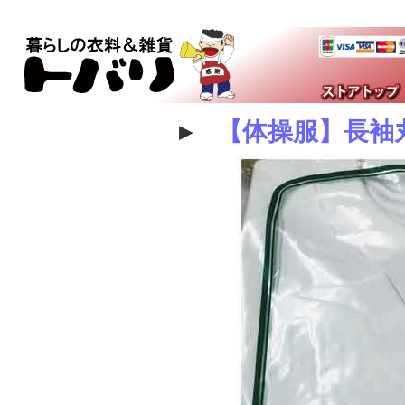
▸
【体操服】長袖