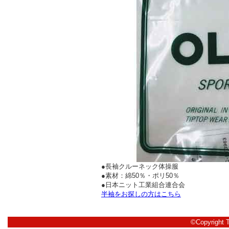
●長袖クルーネック体操服
●素材：綿50％・ポリ50％
●日本ニット工業組合連合会
半袖をお探しの方はこちら
©Copyright 