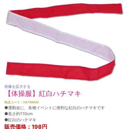
画像を拡大する
【体操服】紅白ハチマキ
商品コード：HATIMAKI
●運動会に、各種イベントに便利な紅白のハチマキです
●長さ約110cm
●紅白のハチマキ
販売価格：198円