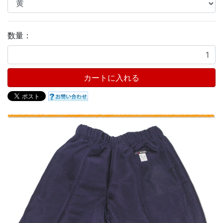
数量：
カートに入れる