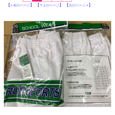
【
】 【
】 【
】
←前のページ
↑上のページ
次のページ→