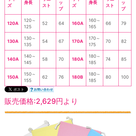
身長
ッ
身長
ッ
ズ
スト
ズ
スト
プ
プ
120～
160～
120A
52
64
160A
66
79
125
165
130～
170～
130A
54
67
170A
70
82
135
175
140～
180～
140A
58
70
180A
74
85
145
185
150～
180～
150A
62
76
180B
80
100
155
185
販売価格:2,629円より