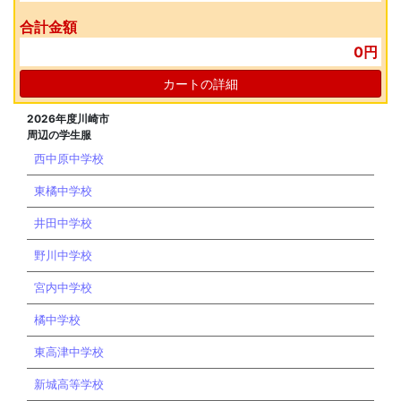
合計金額
0円
カートの詳細
2026年度川崎市
周辺の学生服
西中原中学校
東橘中学校
井田中学校
野川中学校
宮内中学校
橘中学校
東高津中学校
新城高等学校