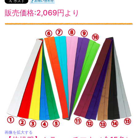
販売価格:2,069円より
画像を拡大する