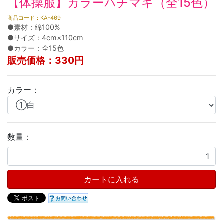
【体操服】カラーハチマキ（全15色）
商品コード：KA-469
●素材：綿100%
●サイズ：4cm×110cm
●カラー：全15色
販売価格：330円
カラー：
数量：
カートに入れる