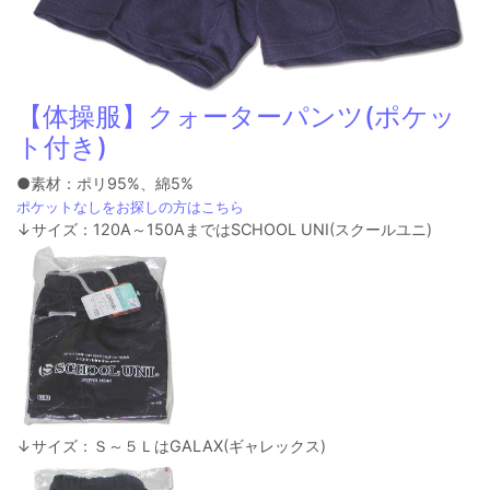
【体操服】クォーターパンツ(ポケッ
ト付き)
●素材：ポリ95%、綿5%
ポケットなしをお探しの方はこちら
↓サイズ：120A～150AまではSCHOOL UNI(スクールユニ)
↓サイズ：Ｓ～５ＬはGALAX(ギャレックス)