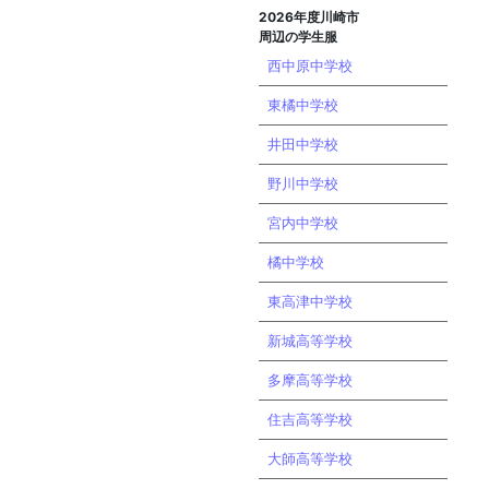
2026年度川崎市
周辺の学生服
西中原中学校
東橘中学校
井田中学校
野川中学校
宮内中学校
橘中学校
東高津中学校
新城高等学校
多摩高等学校
住吉高等学校
大師高等学校