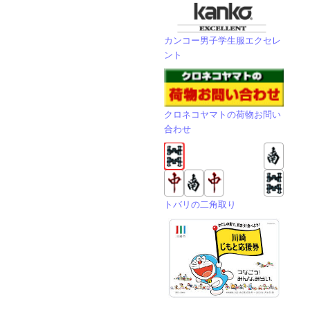
カンコー男子学生服エクセレ
ント
クロネコヤマトの荷物お問い
合わせ
トバリの二角取り