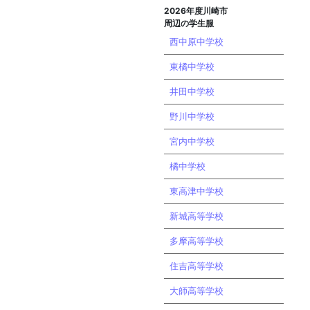
2026年度川崎市
周辺の学生服
西中原中学校
東橘中学校
井田中学校
野川中学校
宮内中学校
橘中学校
東高津中学校
新城高等学校
多摩高等学校
住吉高等学校
大師高等学校