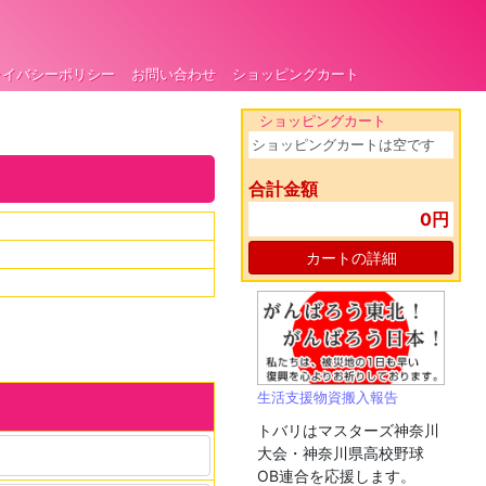
ライバシーポリシー
お問い合わせ
ショッピングカート
ショッピングカート
ショッピングカートは空です
合計金額
0円
カートの詳細
生活支援物資搬入報告
トバリはマスターズ神奈川
大会・神奈川県高校野球
OB連合を応援します。