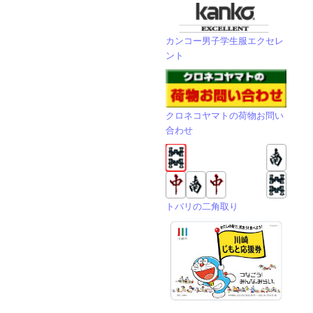
カンコー男子学生服エクセレ
ント
クロネコヤマトの荷物お問い
合わせ
トバリの二角取り