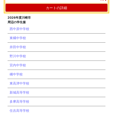
カートの詳細
2026年度川崎市
周辺の学生服
西中原中学校
東橘中学校
井田中学校
野川中学校
宮内中学校
橘中学校
東高津中学校
新城高等学校
多摩高等学校
住吉高等学校