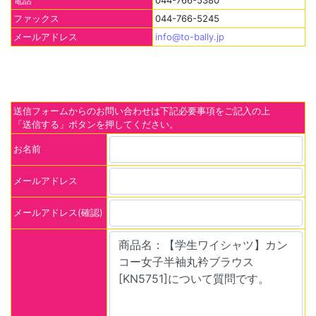
電話
044-766-5380
ファックス
044-766-5245
メールアドレス
info@to-bally.jp
送信フォームからのお問い合わせは下記必要事項をご記入の上
「送信する」ボタンを押してください。
お名前
メールアドレス
メールアドレス(確認)