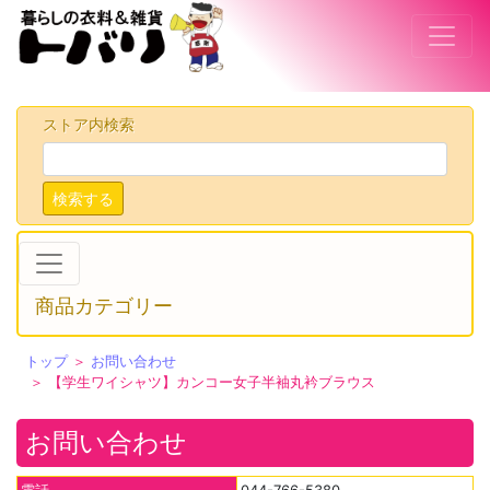
ストア内検索
検索する
商品カテゴリー
トップ
＞
お問い合わせ
＞ 【学生ワイシャツ】カンコー女子半袖丸衿ブラウス
お問い合わせ