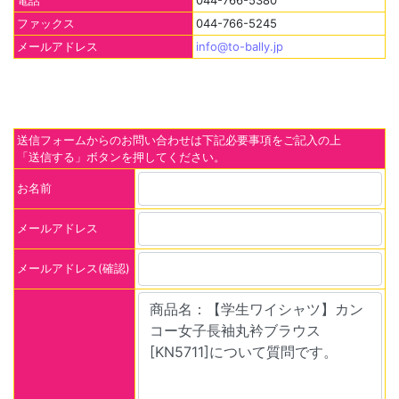
電話
044-766-5380
ファックス
044-766-5245
メールアドレス
info@to-bally.jp
送信フォームからのお問い合わせは下記必要事項をご記入の上
「送信する」ボタンを押してください。
お名前
メールアドレス
メールアドレス(確認)