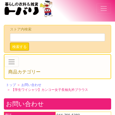
ストア内検索
検索する
商品カテゴリー
トップ
＞
お問い合わせ
＞ 【学生ワイシャツ】カンコー女子長袖丸衿ブラウス
お問い合わせ