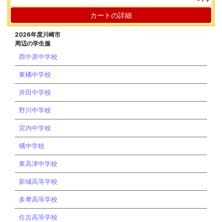
カートの詳細
2026年度川崎市
周辺の学生服
西中原中学校
東橘中学校
井田中学校
野川中学校
宮内中学校
橘中学校
東高津中学校
新城高等学校
多摩高等学校
住吉高等学校