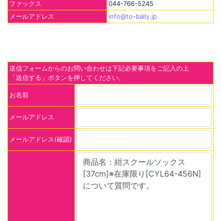
ファックス
044-766-5245
メールアドレス
info@to-bally.jp
送信フォームからのお問い合わせは下記必要事項をご記入の上
「送信する」ボタンを押してください。
お名前
メールアドレス
メールアドレス(確認)