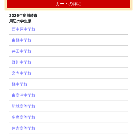
カートの詳細
2026年度川崎市
周辺の学生服
西中原中学校
東橘中学校
井田中学校
野川中学校
宮内中学校
橘中学校
東高津中学校
新城高等学校
多摩高等学校
住吉高等学校