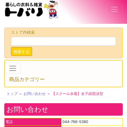
ストア内検索
検索する
商品カテゴリー
トップ
＞
お問い合わせ
＞ 【スクール水着】女子紺競泳型
お問い合わせ
電話
044-766-5380