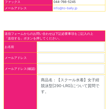
ファックス
044-766-5245
メールアドレス
info@to-bally.jp
送信フォームからのお問い合わせは下記必要事項をご記入の上
「送信する」ボタンを押してください。
お名前
メールアドレス
メールアドレス(確認)