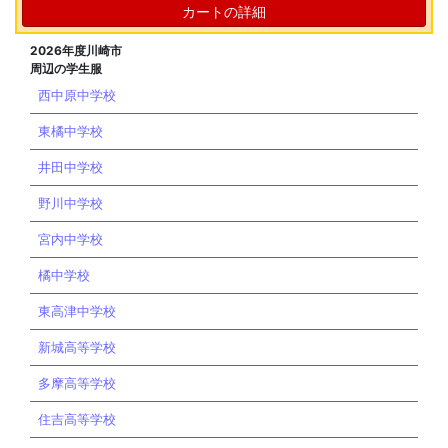
カートの詳細
2026年度川崎市
周辺の学生服
西中原中学校
東橘中学校
井田中学校
野川中学校
宮内中学校
橘中学校
東高津中学校
新城高等学校
多摩高等学校
住吉高等学校