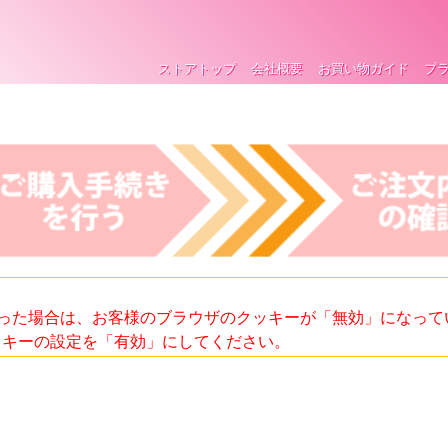
ストアトップ
会社概要
お買い物ガイド
プ
った場合は、お客様のブラウザのクッキーが「無効」になって
ッキーの設定を「有効」にしてください。