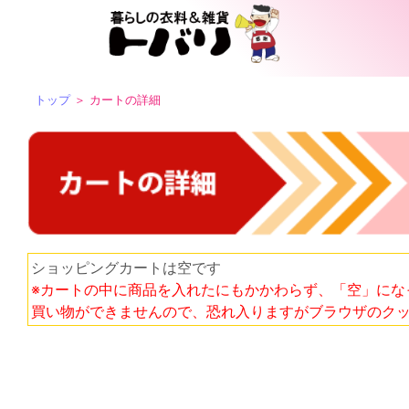
トップ
＞ カートの詳細
ショッピングカートは空です
※カートの中に商品を入れたにもかかわらず、「空」にな
買い物ができませんので、恐れ入りますがブラウザのク