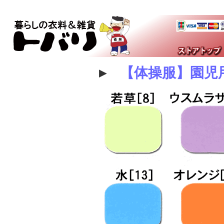
▸
【体操服】園児