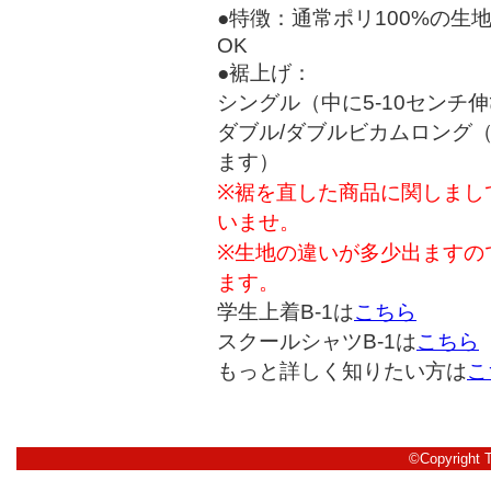
●特徴：通常ポリ100%の
OK
●裾上げ：
シングル（中に5-10センチ
ダブル/ダブルビカムロング
ます）
※裾を直した商品に関しまし
いませ。
※生地の違いが多少出ますの
ます。
学生上着B-1は
こちら
スクールシャツB-1は
こちら
もっと詳しく知りたい方は
こ
©Copyright 