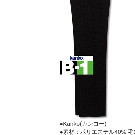
●Kanko(カンコー)
●素材：ポリエステル40% 毛