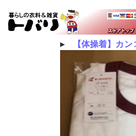
▸
【体操着】カン