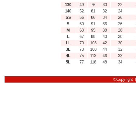
130
49
76
30
22
140
52
81
32
24
SS
56
86
34
26
S
60
91
36
26
M
63
95
38
28
L
67
99
40
30
LL
70
103
42
30
3L
73
108
44
32
4L
75
113
46
33
5L
77
118
48
34
©Copyright 